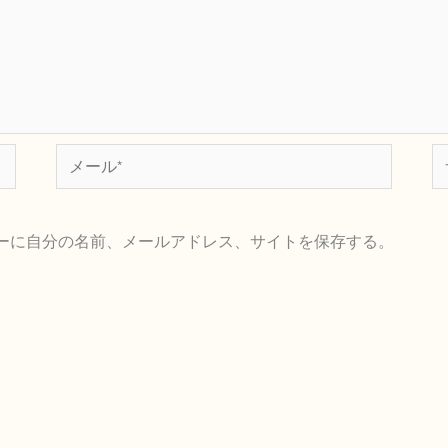
メ
サ
ー
イ
ル
ト
ーに自分の名前、メールアドレス、サイトを保存する。
*