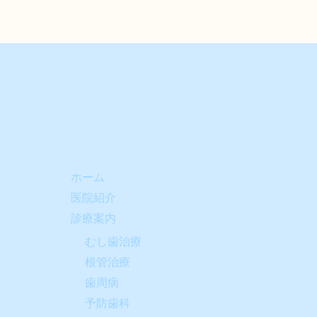
ホーム
医院紹介
診療案内
むし歯治療
根管治療
歯周病
予防歯科