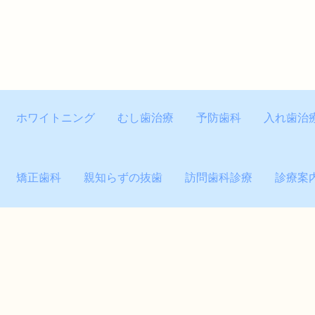
ホワイトニング
むし歯治療
予防歯科
入れ歯治
矯正歯科
親知らずの抜歯
訪問歯科診療
診療案