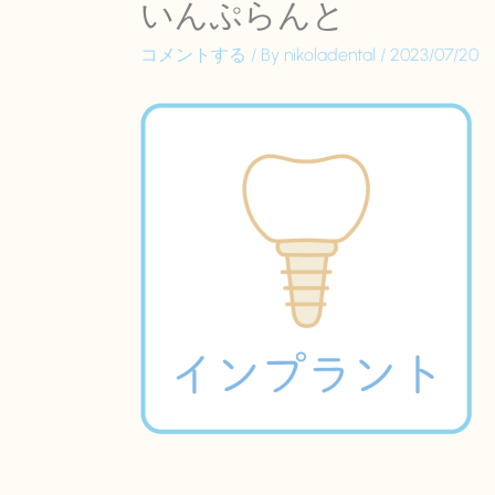
いんぷらんと
コメントする
/ By
nikoladental
/
2023/07/20