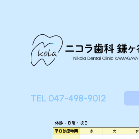
TEL 047-498-9012