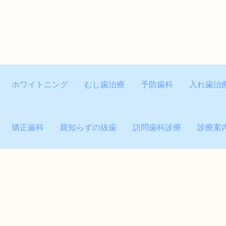
ホワイトニング
むし歯治療
予防歯科
入れ歯治
矯正歯科
親知らずの抜歯
訪問歯科診療
診療案