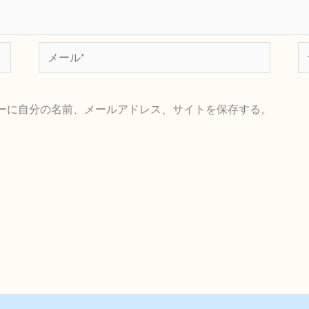
メ
サ
ー
イ
ル
ト
ーに自分の名前、メールアドレス、サイトを保存する。
*