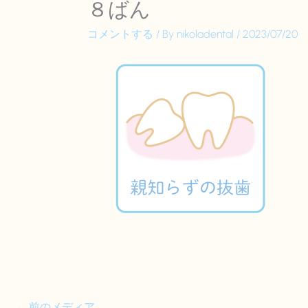
８ばん
コメントする
/ By
nikoladental
/
2023/07/20
←
前のメディア